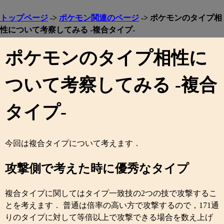
トップページ
->
ポケモン関連のページ
-> ポケモンのタイプ相
性について考察してみる -複合タイプ-
ポケモンのタイプ相性に
ついて考察してみる -複合
タイプ-
今回は複合タイプについて考えます．
攻撃側で考えた時に優秀なタイプ
複合タイプに関してはタイプ一致技の2つの技で攻撃するこ
とを考えます． 普通は倍率の高い方で攻撃するので，171通
りのタイプに対して等倍以上で攻撃できる場合を数え上げ