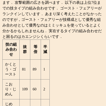
ます． 攻撃範囲の広さを調べます． 以下の表は上位7位ま
での技タイプの組み合わせです． ゴースト・フェアリーが
ランクインしています． あまり深く考えたことがなかった
のですが，ゴースト・フェアリーが技構成として優秀な組
み合わせとして優秀なのはミミッキュを使っているとよく
分かるかもしれませんね． 実在するタイプの組み合わせだ
と困るのはカエンジシくらいです．
技の組
抜
等
半
み合わ
群
倍
減
せ
かくと
う・ゴ
81
89
1
ースト
こお
り・じ
109
60
2
めん
じめ