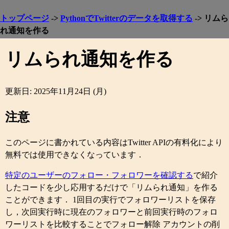
トップページ
->
PythonでTwitterのデータを取得する
-> リムら
れ通知を作る
リムられ通知を作る
更新日: 2025年11月24日 (月)
注意
このページに書かれている内容はTwitter APIの有料化により
無料では使用できなくなっています．
特定のユーザーのフォロー・フォロワーを確認する
で紹介
したコードを少し応用するだけで「リムられ通知」を作る
ことができます． 1回目の実行でフォロワーリストを保存
し，次回実行時に現在のフォロワーと前回実行時のフォロ
ワーリストを比較することでフォロー解除 アカウントの削