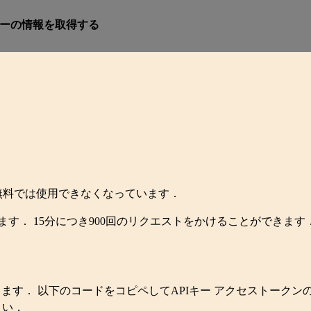
ーザーの情報を取得する
より無料では使用できなくなっています．
取得します． 15分につき900回のリクエストをかけることができます．
します． 以下のコードをコピペしてAPIキー アクセストークン
さい．