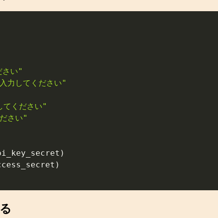
ださい"
etを入力してください"
力してください"
ください"
pi_key_secret
)
ccess_secret
)
する