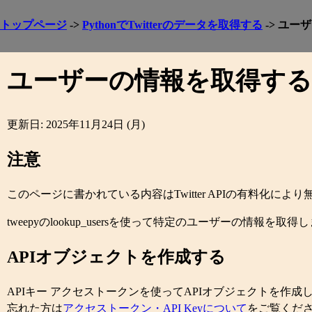
トップページ
->
PythonでTwitterのデータを取得する
-> ユ
ユーザーの情報を取得する
更新日: 2025年11月24日 (月)
注意
このページに書かれている内容はTwitter APIの有料化に
tweepyのlookup_usersを使って特定のユーザーの情報を
APIオブジェクトを作成する
APIキー アクセストークンを使ってAPIオブジェクトを作成
忘れた方は
アクセストークン・API Keyについて
をご覧くだ