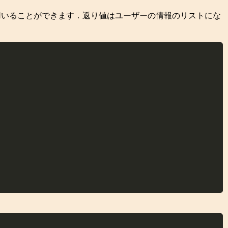
0までのリストを用いることができます．返り値はユーザーの情報のリストにな
Copy
Copy