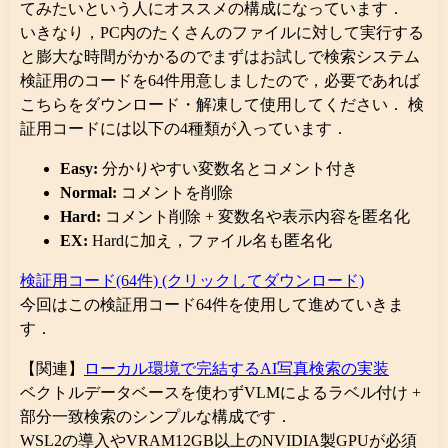
てみたいという人にオススメの構成になっています．
いきなり，PC内のたくさんのファイルに対して実行する
と膨大な時間がかかるのでまずはお試しで検索システム
検証用のコードを64件用意しましたので，必要であれば
こちらをダウンロード・解凍して使用してください． 検
証用コードには以下の4種類が入っています．
Easy:
分かりやすい変数名とコメント付き
Normal:
コメントを削除
Hard:
コメント削除 + 変数名や表示内容を匿名化
EX:
Hardに加え，ファイル名も匿名化
検証用コード(64件) (クリックしてダウンロード)
今回はこの検証用コード64件を使用して進めていきま
す．
【関連】
ローカル環境で完結するAI写真検索の実装
ベクトルデータベースを使わずVLMによるラベル付け +
部分一致検索のシンプルな構成です．
WSL2の導入やVRAM12GB以上のNVIDIA製GPUが必須