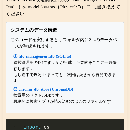
"cuda"} を model_kwargs={"device": "cpu"} に書き換えて
ください．
システムのデータ構造
このコードを実行すると，フォルダ内に2つのデータベ
ースが生成されます．
① file_management.db (SQLite)
進捗管理用のDBです．AIが生成した要約をここに一時保
存します．
もし途中でPCが止まっても，次回は続きから再開できま
す．
② chroma_db_store (ChromaDB)
検索用のベクトルDBです．
最終的に検索アプリが読み込むのはこのファイルです．
Copy
import