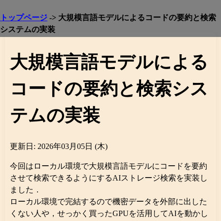
トップページ
-> 大規模言語モデルによるコードの要約と検索
システムの実装
大規模言語モデルによる
コードの要約と検索シス
テムの実装
更新日: 2026年03月05日 (木)
今回はローカル環境で大規模言語モデルにコードを要約
させて検索できるようにするAIストレージ検索を実装し
ました．
ローカル環境で完結するので機密データを外部に出した
くない人や，せっかく買ったGPUを活用してAIを動かし