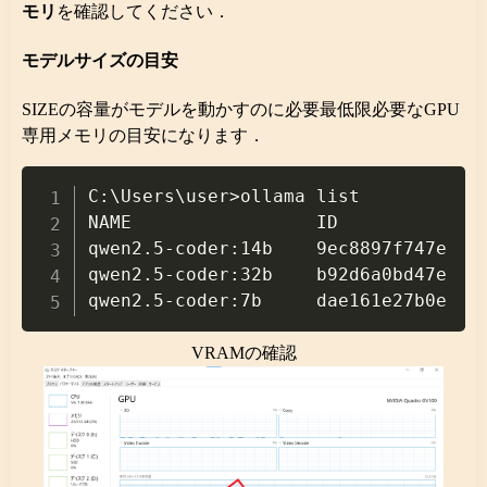
モリ
を確認してください．
モデルサイズの目安
SIZEの容量がモデルを動かすのに必要最低限必要なGPU
専用メモリの目安になります．
Copy
C:\Users\user>ollama list

NAME                 ID              
qwen2.5-coder:14b    9ec8897f747e    
qwen2.5-coder:32b    b92d6a0bd47e    
VRAMの確認