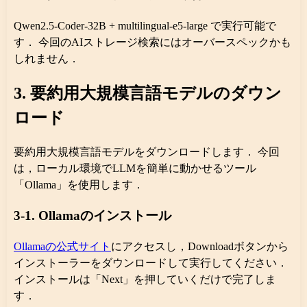
Qwen2.5-Coder-32B + multilingual-e5-large で実行可能で
す． 今回のAIストレージ検索にはオーバースペックかも
しれません．
3. 要約用大規模言語モデルのダウン
ロード
要約用大規模言語モデルをダウンロードします． 今回
は，ローカル環境でLLMを簡単に動かせるツール
「Ollama」を使用します．
3-1. Ollamaのインストール
Ollamaの公式サイト
にアクセスし，Downloadボタンから
インストーラーをダウンロードして実行してください．
インストールは「Next」を押していくだけで完了しま
す．