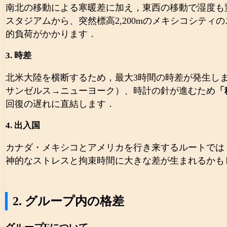
南北の移動による寒暖差に加え，東西の移動で湿度も変
スタジアムから、突然標高2,200mのメキシコシテ
的負荷がかかります．
3. 時差
北米大陸を横断するため，最大3時間の時差が発生しま
サンゼルス→ニューヨーク）、時計の針が進むため
「
回復の遅れに直結します．
4. 出入国
カナダ・メキシコとアメリカを行き来するルートでは，毎
神的なストレスと拘束時間に大きな差が生まれるかも
2. グループ内の格差