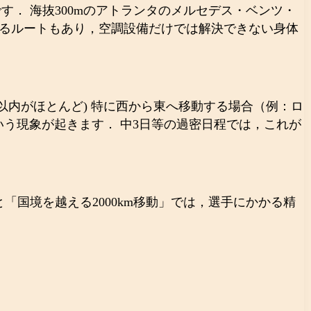
． 海抜300mのアトランタのメルセデス・ベンツ・
れるルートもあり，空調設備だけでは解決できない身体
以内がほとんど) 特に西から東へ移動する場合（例：ロ
いう現象が起きます． 中3日等の過密日程では，これが
「国境を越える2000km移動」では，選手にかかる精