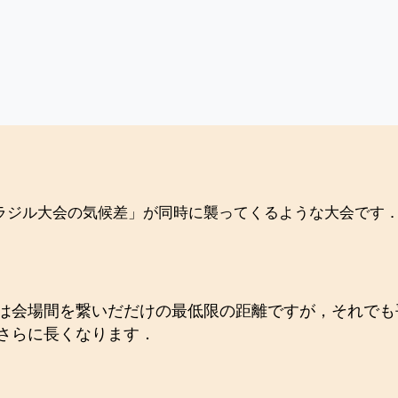
ラジル大会の気候差」が同時に襲ってくるような大会です．(つい
会場間を繋いだだけの最低限の距離ですが，それでも平気で
さらに長くなります．