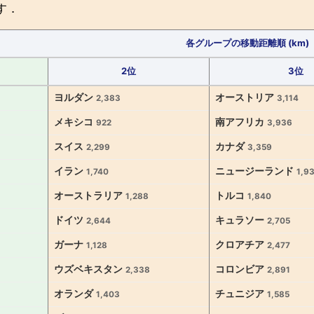
す．
各グループの移動距離順 (km)
2位
3位
ヨルダン
オーストリア
2,383
3,114
メキシコ
南アフリカ
922
3,936
スイス
カナダ
2,299
3,359
イラン
ニュージーランド
1,740
1,9
オーストラリア
トルコ
1,288
1,840
ドイツ
キュラソー
2,644
2,705
ガーナ
クロアチア
1,128
2,477
ウズベキスタン
コロンビア
2,338
2,891
オランダ
チュニジア
1,403
1,585