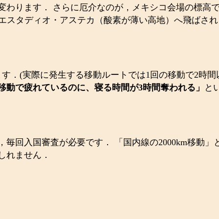
わります． さらに厄介なのが，メキシコ会場の標高です
ィのエスタディオ・アステカ（酸素が薄い高地）へ飛ばさ
す．(実際に発生する移動ルートでは1回の移動で2時間
移動で疲れているのに、寝る時間が3時間奪われる」
と
回入国審査が必要です． 「国内線の2000km移動」と
しれません．