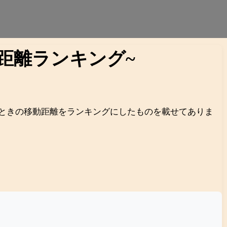
動距離ランキング~
たときの移動距離をランキングにしたものを載せてありま