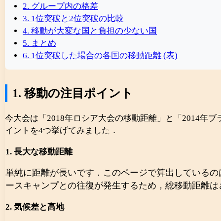
2. グループ内の格差
3. 1位突破と2位突破の比較
4. 移動が大変な国と負担の少ない国
5. まとめ
6. 1位突破した場合の各国の移動距離 (表)
1. 移動の注目ポイント
今大会は「2018年ロシア大会の移動距離」と「2014年ブ
イントを4つ挙げてみました．
1. 長大な移動距離
単純に距離が長いです．このページで算出しているのは
ースキャンプとの往復が発生するため，総移動距離は
2. 気候差と高地