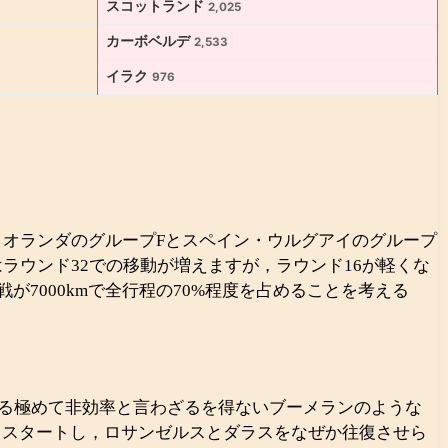
スコットランド
2,025
カーボベルデ
2,533
イラク
976
・オランダのグループFとスペイン・ウルグアイのグループ
はラウンド32での移動が増えますが，ラウンド16が軽くな
が7000kmで全行程の70%程度を占めることを考える
超える極めて非効率と言わざるを得ないブーメランのような
らスタートし，ロサンゼルスとダラスをなぜか往復させら