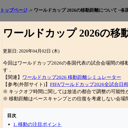
トップページ
-> ワールドカップ 2026の移動距離について ~
ワールドカップ 2026の
更新日: 2026年04月02日 (木)
今回はワールドカップ2026の各国代表の試合会場間の
す．
【関連】
ワールドカップ2026 移動距離シミュレーター
【参考(外部サイト)】
FIFAワールドカップ2026全試合日程 |
※ キックオフ時間に関しては放送の都合で調整の可能性
※ 移動距離はベースキャンプとの往復を考慮しない会場
目次
1. 移動の注目ポイント