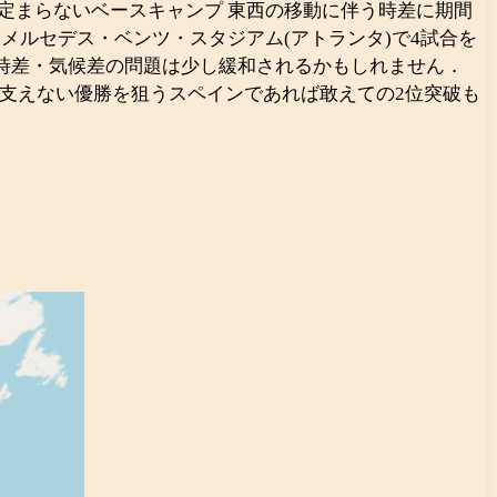
定まらないベースキャンプ 東西の移動に伴う時差に期間
たメルセデス・ベンツ・スタジアム(アトランタ)で4試合を
や時差・気候差の問題は少し緩和されるかもしれません．
支えない優勝を狙うスペインであれば敢えての2位突破も