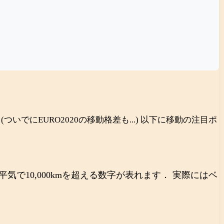
でにEURO2020の移動格差も...) 以下に移動の注目ポ
10,000kmを超える数字が表れます． 実際にはベ