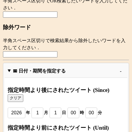
半角スペース区切りでOR検索したいワードを入力してくだ
さい．
除外ワード
半角スペース区切りで検索結果から除外したいワードを入
力してください．
📅 日付・期間を指定する
指定時間より後にされたツイート (Since)
クリア
年
月
日
時
分
指定時間より前にされたツイート (Until)