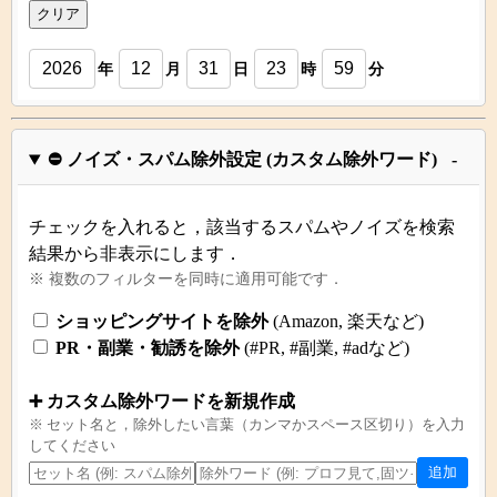
クリア
年
月
日
時
分
⛔ ノイズ・スパム除外設定 (カスタム除外ワード)
チェックを入れると，該当するスパムやノイズを検索
結果から非表示にします．
※ 複数のフィルターを同時に適用可能です．
ショッピングサイトを除外
(Amazon, 楽天など)
PR・副業・勧誘を除外
(#PR, #副業, #adなど)
➕ カスタム除外ワードを新規作成
※ セット名と，除外したい言葉（カンマかスペース区切り）を入力
してください
追加