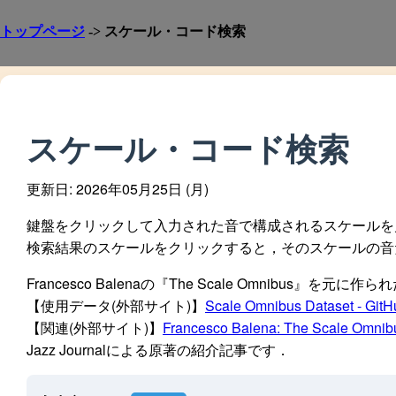
トップページ
-> スケール・コード検索
スケール・コード検索
更新日: 2026年05月25日 (月)
鍵盤をクリックして入力された音で構成されるスケールを
検索結果のスケールをクリックすると，そのスケールの音
Francesco Balenaの『The Scale Omnibus』
【使用データ(外部サイト)】
Scale Omnibus Dataset - GitH
【関連(外部サイト)】
Francesco Balena: The Scale Omnibu
Jazz Journalによる原著の紹介記事です．