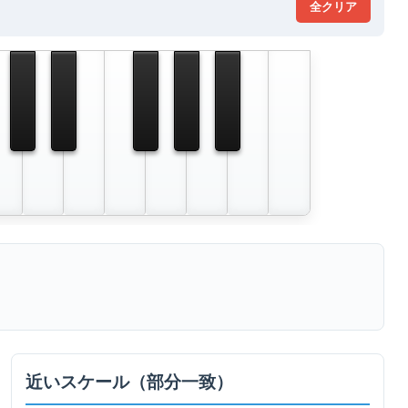
全クリア
近いスケール（部分一致）