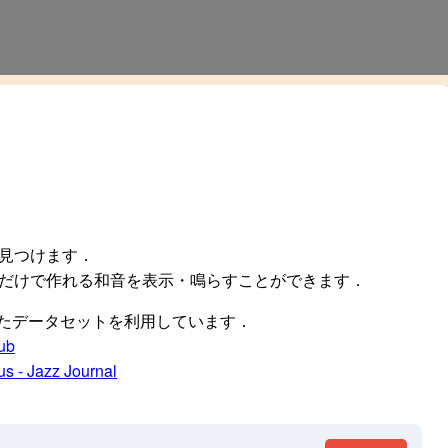
見つけます．
だけで作れる和音を表示・鳴らすことができます．
を元に作られたデータセットを利用しています．
ub
s - Jazz Journal