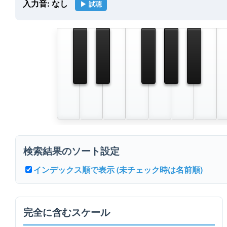
入力音:
なし
▶ 試聴
検索結果のソート設定
インデックス順で表示 (未チェック時は名前順)
完全に含むスケール