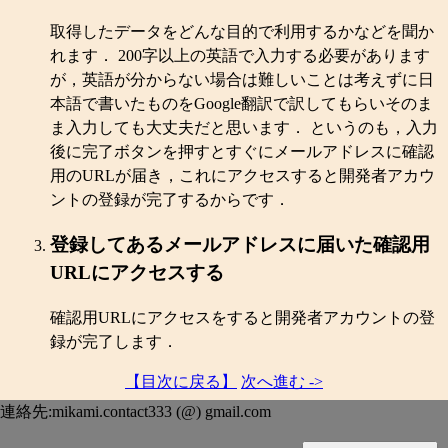
取得したデータをどんな目的で利用するかなどを聞か
れます． 200字以上の英語で入力する必要があります
が，英語が分からない場合は難しいことは考えずに日
本語で書いたものをGoogle翻訳で訳してもらいそのま
ま入力しても大丈夫だと思います． というのも，入力
後に完了ボタンを押すとすぐにメールアドレスに確認
用のURLが届き，これにアクセスすると開発者アカウ
ントの登録が完了するからです．
登録してあるメールアドレスに届いた確認用
URLにアクセスする
確認用URLにアクセスをすると開発者アカウントの登
録が完了します．
【目次に戻る】
次へ進む ->
連絡先:mikami.contact333 (@) gmail.com