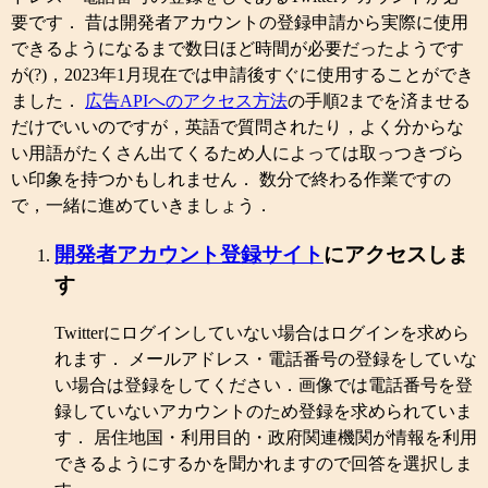
要です． 昔は開発者アカウントの登録申請から実際に使用
できるようになるまで数日ほど時間が必要だったようです
が(?)，2023年1月現在では申請後すぐに使用することができ
ました．
広告APIへのアクセス方法
の手順2までを済ませる
だけでいいのですが，英語で質問されたり，よく分からな
い用語がたくさん出てくるため人によっては取っつきづら
い印象を持つかもしれません． 数分で終わる作業ですの
で，一緒に進めていきましょう．
開発者アカウント登録サイト
にアクセスしま
す
Twitterにログインしていない場合はログインを求めら
れます． メールアドレス・電話番号の登録をしていな
い場合は登録をしてください．画像では電話番号を登
録していないアカウントのため登録を求められていま
す． 居住地国・利用目的・政府関連機関が情報を利用
できるようにするかを聞かれますので回答を選択しま