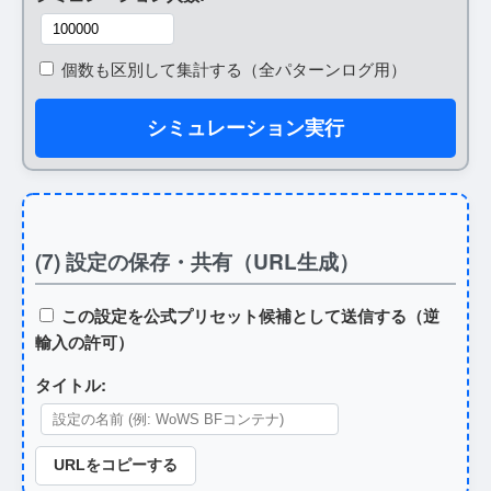
個数も区別して集計する（全パターンログ用）
シミュレーション実行
(7) 設定の保存・共有（URL生成）
この設定を公式プリセット候補として送信する（逆
輸入の許可）
タイトル:
URLをコピーする