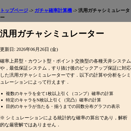
トップページ
->
ガチャ確率計算機
-> 汎用ガチャシミュレータ
ー
汎用ガチャシミュレーター
更新日: 2026年06月26日 (金)
確率上昇型・カウント型・ポイント交換型の各種天井システム
や，最低保証システム，すり抜け後のピックアップ保証に対応
した汎用ガチャシミュレーターです．以下の計算や分析をシミ
ュレーションによって行えます．
複数のキャラを全て1枚以上引く（コンプ）確率の計算
特定のキャラをN枚以上引く（完凸）確率の計算
目的のキャラが当たる・揃うまでの回数分布グラフの表示
※ シミュレーションによる統計的な確率の算出であり，解析
的な厳密解ではありません．