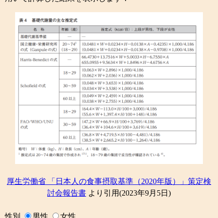
厚生労働省 「日本人の食事摂取基準（2020年版）」策定検
討会報告書
より引用(2023年9月5日)
性別
男性
女性