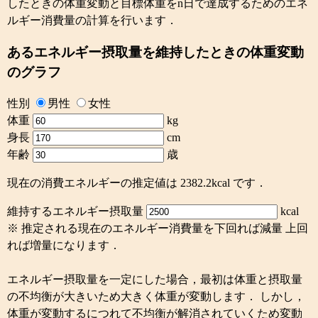
したときの体重変動と目標体重をn日で達成するためのエネ
ルギー消費量の計算を行います．
あるエネルギー摂取量を維持したときの体重変動
のグラフ
性別
男性
女性
体重
kg
身長
cm
年齢
歳
現在の消費エネルギーの推定値は 2382.2kcal です．
維持するエネルギー摂取量
kcal
※ 推定される現在のエネルギー消費量を下回れば減量 上回
れば増量になります．
エネルギー摂取量を一定にした場合，最初は体重と摂取量
の不均衡が大きいため大きく体重が変動します． しかし，
体重が変動するにつれて不均衡が解消されていくため変動