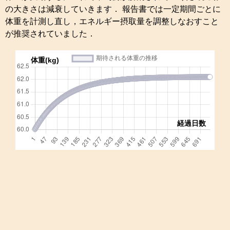
の大きさは減衰していきます． 報告書では一定期間ごとに
体重を計測し直し，エネルギー摂取量を調整しなおすこと
が推奨されていました．