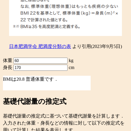
日本肥満学会 肥満度分類の表
より引用(2023年9月5日)
体重
kg
身長
cm
BMIは20.8 普通体重です．
基礎代謝量の推定式
基礎代謝量の推定式に基づいて基礎代謝量を計算します．
入力された体重・身長などの情報に対して以下の推定式を
用いて計算した結果を表示します．