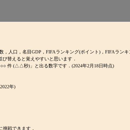
数，人口，名目GDP，FIFAランキング(ポイント)，FIFAラン
で並び替えると覚えやすいと思います．
 件 (△△秒)」と出る数字です．(2024年2月18日時点)
22年)
に挑戦できます．