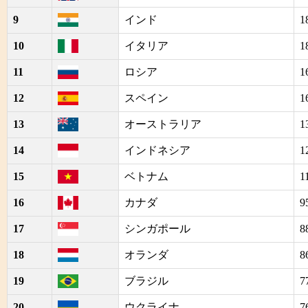
9
インド
1
10
イタリア
1
11
ロシア
1
12
スペイン
1
13
オーストラリア
1
14
インドネシア
1
15
ベトナム
1
16
カナダ
9
17
シンガポール
8
18
オランダ
8
19
ブラジル
7
20
ウクライナ
7