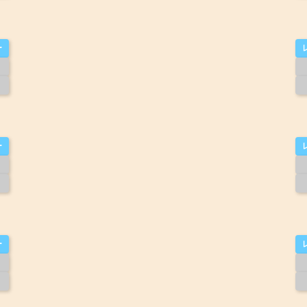
ー
ー
ー