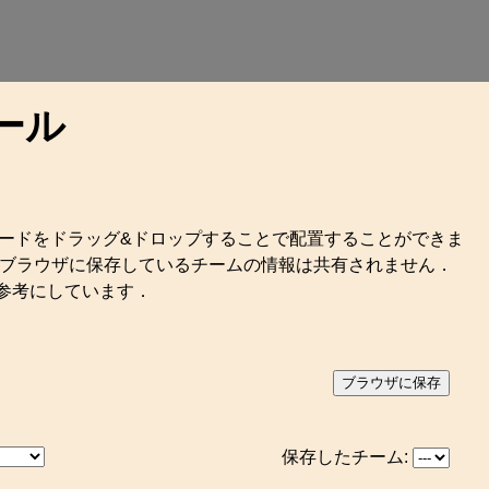
ール
ードをドラッグ&ドロップすることで配置することができま
．ブラウザに保存しているチームの情報は共有されません．
トを参考にしています．
ブラウザに保存
保存したチーム: