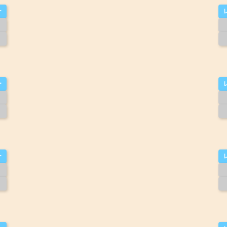
ー
ー
ー