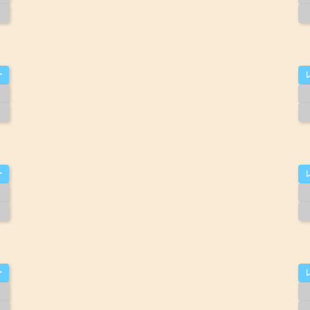
ー
ー
ー