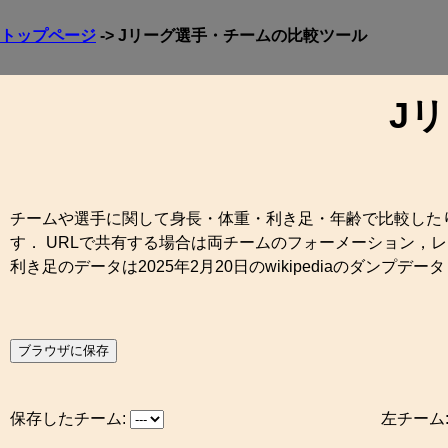
トップページ
-> Jリーグ選手・チームの比較ツール
J
チームや選手に関して身長・体重・利き足・年齢で比較した
す． URLで共有する場合は両チームのフォーメーション
利き足のデータは2025年2月20日のwikipediaのダンプ
ブラウザに保存
保存したチーム:
左チーム