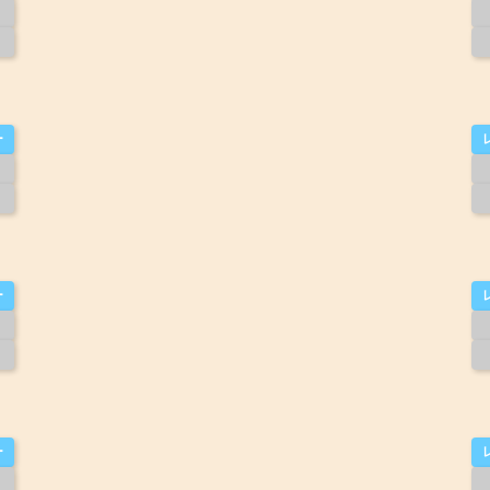
ー
ー
ー