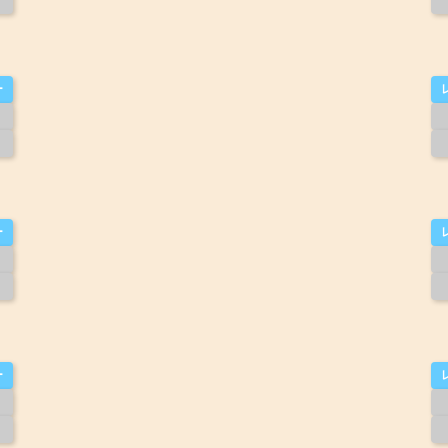
ー
ー
ー