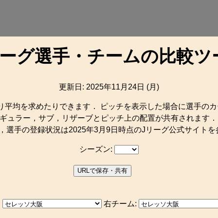
リーグ選手・チームの比較ツ
更新日: 2025年11月24日 (月)
り平均を求めたりできます． ピッチを表示した場合に選手のカ
，レギュラー，サブ，リザーブとピッチ上の配置が共有されます
データ，選手の登録状況は2025年3月9日時点のJリーグ公式サイ
シーズン:
URLで保存・共有
:
右チーム: