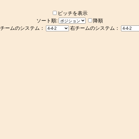
ピッチを表示
ソート順:
降順
チームのシステム：
右チームのシステム：