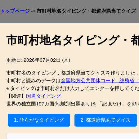
トップページ
-> 市町村地名タイピング・都道府県当てクイズ
市町村地名タイピング・
更新日: 2026年07月02日 (木)
市町村名のタイピング，都道府県当てクイズを作りました．
市町村と読みのデータは
全国地方公共団体コード - 総務省 
※ タイピングは市町村名だけ入力してエンターを押してくださ
【関連】
国名タイピング
世界の独立国197カ国(地域別出題あり)を「記憶だけ」を
1. ひらがなタイピング
2. 都道府県あてクイズ