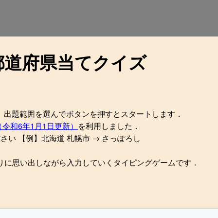
都道府県当てクイズ
 出題範囲を選んでボタンを押すとスタートします．
（令和6年1月1日更新）
を利用しました．
い 【例】北海道 札幌市 → さっぽろし
頼りに思い出しながら入力していくタイピングゲームです．