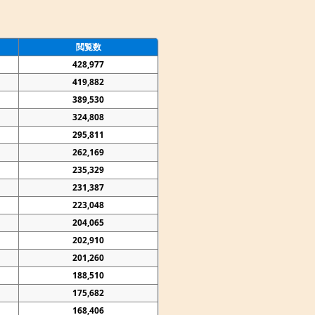
閲覧数
428,977
419,882
389,530
324,808
295,811
262,169
235,329
231,387
223,048
204,065
202,910
201,260
188,510
175,682
168,406