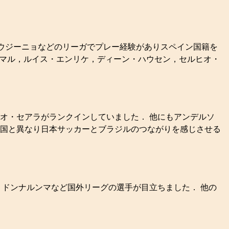
ロナウジーニョなどのリーガでプレー経験がありスペイン国籍を
ヤマル，ルイス・エンリケ，ディーン・ハウセン，セルヒオ・
レオ・セアラがランクインしていました． 他にもアンデルソ
他国と異なり日本サッカーとブラジルのつながりを感じさせる
，ドンナルンマなど国外リーグの選手が目立ちました． 他の