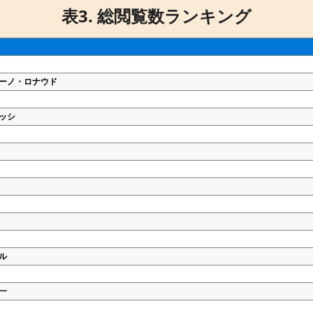
表3. 総閲覧数ランキング
ーノ・ロナウド
ッシ
ル
一