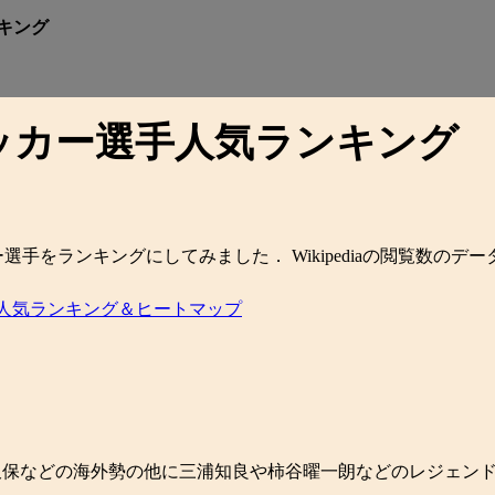
ンキング
るサッカー選手人気ランキング
ー選手をランキングにしてみました． Wikipediaの閲覧数のデー
dia人気ランキング＆ヒートマップ
久保などの海外勢の他に三浦知良や柿谷曜一朗などのレジェンド