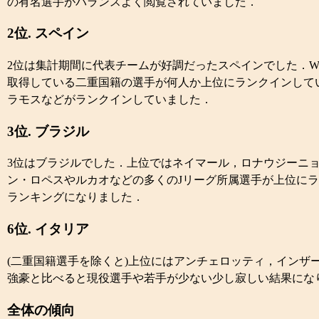
の有名選手がバランスよく閲覧されていました．
2位. スペイン
2位は集計期間に代表チームが好調だったスペインでした．Wi
取得している二重国籍の選手が何人か上位にランクインして
ラモスなどがランクインしていました．
3位. ブラジル
3位はブラジルでした．上位ではネイマール，ロナウジーニョ
ン・ロペスやルカオなどの多くのJリーグ所属選手が上位に
ランキングになりました．
6位. イタリア
(二重国籍選手を除くと)上位にはアンチェロッティ，インザ
強豪と比べると現役選手や若手が少ない少し寂しい結果にな
全体の傾向