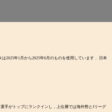
タは2025年1月から2025年6月のものを使用しています． 日本
選手がトップにランクインし，上位層では海外勢とJリーグ