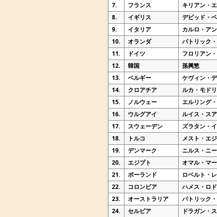
7.
フランス
キリアン・
8.
イギリス
デビッド・
9.
イタリア
カルロ・ア
10.
オランダ
パトリック
11.
ドイツ
フロリアン
12.
韓国
孫興慜
13.
ベルギー
ケヴィン・
14.
クロアチア
ルカ・モド
15.
ノルウェー
エルリング
16.
ウルグアイ
ルイス・ス
17.
スウェーデン
ズラタン・
18.
トルコ
メスト・エ
19.
デンマーク
ニルス・ニ
20.
エジプト
オマル・マ
21.
ポーランド
ロベルト・
22.
コロンビア
ハメス・ロ
23.
オーストラリア
パトリック
24.
セルビア
ドラガン・