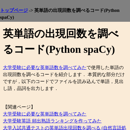
トップページ
-> 英単語の出現回数を調べるコード(Python
spaCy)
英単語の出現回数を調べ
るコード(Python spaCy)
大学受験に必要な英単語数を調べてみた
で使用した単語の
出現回数を調べるコードを紹介します． 本質的な部分だけ
ですが，以下のコードでファイルを読み込んで単語，見出
し語，品詞を出力します．
【関連ページ】
大学受験に必要な英単語数を調べてみた
大学受験英語 頻出熟語ランキングを作ってみた
大学入試共通テストの英単語出現回数を調べる (自然言語処