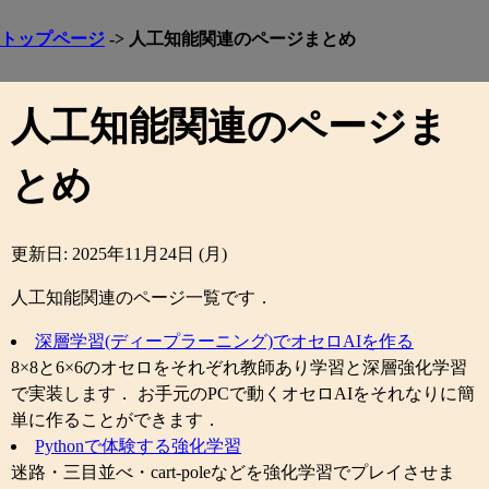
トップページ
-> 人工知能関連のページまとめ
人工知能関連のページま
とめ
更新日: 2025年11月24日 (月)
人工知能関連のページ一覧です．
深層学習(ディープラーニング)でオセロAIを作る
8×8と6×6のオセロをそれぞれ教師あり学習と深層強化学習
で実装します． お手元のPCで動くオセロAIをそれなりに簡
単に作ることができます．
Pythonで体験する強化学習
迷路・三目並べ・cart-poleなどを強化学習でプレイさせま