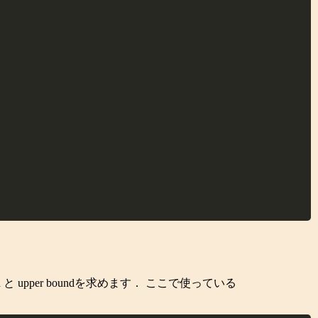
 upper boundを求めます． ここで使っている