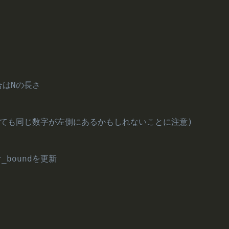
合はNの長さ
一致しても同じ数字が左側にあるかもしれないことに注意)
r_boundを更新